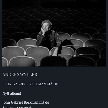
ANDERS WYLLER
JOHN GABRIEL BORKMAN MÅ DØ
Nytt album!
John Gabriel Borkman må dø
Slippes 11.09.2026